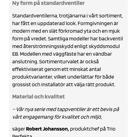
Ny form på standardventiler
Standardventilerna, trotjänarna i vårt sortiment,
har fått en uppdaterad look. Formgivningen är
modern med en slät förkromad yta och en mjuk
form på vredet. Samtliga modeller har backventil
med återströmningsskydd enligt skyddsmodul
EB. Modellen med väggfäste har en vändbar
anslutning. Sortimenturvalet är också
effektiviserat genom ett minskat antal
produktvarianter, vilket underlättar för både
grossist och installatör att välja rätt produkt.
Material och kvalitet
– Vår nya serie med tappventiler är ett bevis på
vårt engagemang för kvalitet och miljö
,
säger
Robert Johansson,
produktchef på Trio
Perfekta.