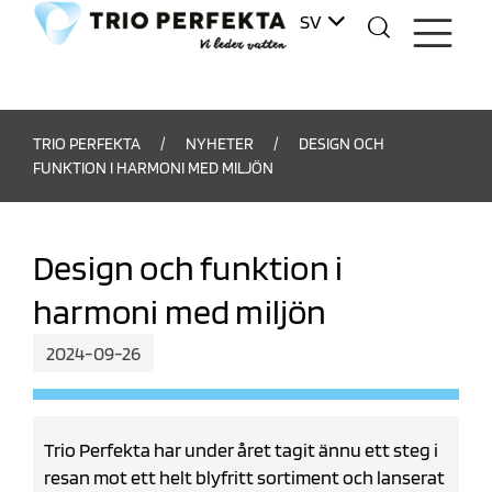
SV
DA
TRIO PERFEKTA
/
NYHETER
/
DESIGN OCH
FUNKTION I HARMONI MED MILJÖN
Design och funktion i
harmoni med miljön
2024-09-26
Trio Perfekta har under året tagit ännu ett steg i
resan mot ett helt blyfritt sortiment och lanserat