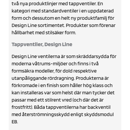
två nya produktlinjer med tappventiler. En
kategori med standardventiler i en uppdaterad
form och dessutom en helt ny produktfamilj för
Design Line sortimentet. Produkter som förenar
hållbarhet med stilsäker form.
Tappventiler, Design Line
Design Line ventilerna är som skräddarsydda för
moderna våtrums-miljöer och finns i två
formsäkra modeller, för dold respektive
utanpåliggande rördragning. Produkterna är
förkromade i en finish som håller hög klass och
kan installeras var som helst där man tycker det
passar med ett stilrent vred (och där det är
frostfritt). Båda tappventilerna har backventil
med återströmningsskydd enligt skyddsmodul
EB.