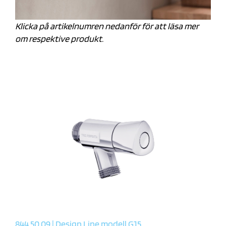
Klicka på artikelnumren nedanför för att läsa mer
om respektive produkt.
844 50 09 | Design Line modell G15