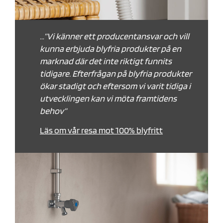
…”Vi känner ett producentansvar och vill
kunna erbjuda blyfria produkter på en
marknad där det inte riktigt funnits
tidigare. Efterfrågan på blyfria produkter
ökar stadigt och eftersom vi varit tidiga i
utvecklingen kan vi möta framtidens
behov”
Läs om vår resa mot 100% blyfritt