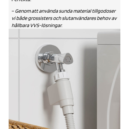
–
Genom att använda sunda material tillgodoser
vi både grossisters och slutanvändares behov av
hållbara VVS-lösningar.