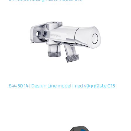
844 50 14 | Design Line modell med väggfäste G15