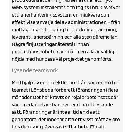
WMS system installerats och tagits i bruk. WMS är
ett lagerhanteringssystem, en mjukvara som
effektiviserar varje del av administrationen – från
mottagning och lagring till plockning, packning,
leverans, lagerspårning och alla steg däremellan.
Några finjusteringar återstår innan
produktionsenheten är i mål, men alla är väldigt
nöjda med hur pass väl projektet genomförts.
Lysande teamwork
Med hjälp av en projektledare från koncernen har
teamet i Lönsboda förberett förändringen i flera
månader. Det har krävts en rejäl arbetsinsats där
våra medarbetare har levererat på ett lysande
sätt. Förändringar är inte alltid enkla att
genomföra, det innebär ofta ett visst mått av oro
hos dem som påverkas i sitt arbete. För att