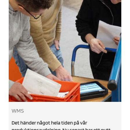
WMS
Det händer något hela tiden på vår
produktionsavdelning. Nu senast har ett nytt