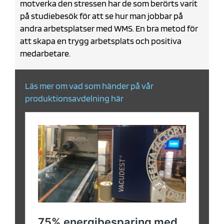
motverka den stressen har de som berörts varit
på studiebesök för att se hur man jobbar på
andra arbetsplatser med WMS. En bra metod för
att skapa en trygg arbetsplats och positiva
medarbetare.
Läs mer om vad som händer på vår
produktionsavdelning här