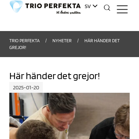
SV
DA
TRIO PERFEKTA
/
NYHETER
/
HÄR HÄNDER DET
GREJOR!
Här händer det grejor!
2025-01-20