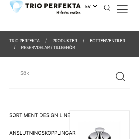
SV
DA
TRIO PERFEKTA
/
PRODUKTER
/
BOTTENVENTILER
/
RESERVDELAR / TILLBEHÖR
SØG
SORTIMENT DESIGN LINE
ANSLUTNINGSKOPPLINGAR