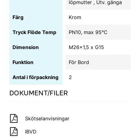
löpmutter , Utv. gänga
Färg
Krom
Tryck Flöde Temp
PN10, max 95°C
Dimension
M26x1,5 x G15
Funktion
För Bord
Antal i förpackning
2
DOKUMENT/FILER
Skötselanvisningar
IBVD