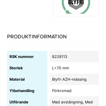
PRODUKTINFORMATION
RSK nummer
8228113
Storlek
L=70 mm
Material
Blyfri AZH-mässing
Ytbehandling
Förkromad
Utförande
Med avstängning, Med