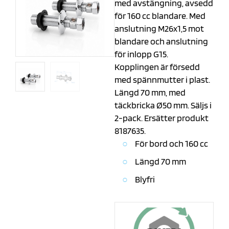
med avstängning, avsedd
för 160 cc blandare. Med
anslutning M26x1,5 mot
blandare och anslutning
för inlopp G15.
Kopplingen är försedd
med spännmutter i plast.
Längd 70 mm, med
täckbricka Ø50 mm. Säljs i
2-pack. Ersätter produkt
8187635.
För bord och 160 cc
Längd 70 mm
Blyfri