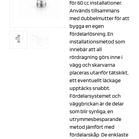
för 60 cc installationer.
Används tillsammans
med dubbelmutter för att
bygga en egen
fördelarlösning. En
installationsmetod som
innebär att all
rördragning görs inne i
vägg och skarvarna
placeras utanför tätskikt,
ett eventuellt läckage
upptäcks snabbt.
Fördelarsystemet och
väggbrickan är de delar
som blir synliga, en
utrymmesbesparande
metod jämfört med
fördelarskåp. De enklaste