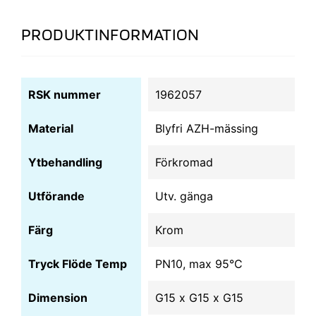
PRODUKTINFORMATION
RSK nummer
1962057
Material
Blyfri AZH-mässing
Ytbehandling
Förkromad
Utförande
Utv. gänga
Färg
Krom
Tryck Flöde Temp
PN10, max 95°C
Dimension
G15 x G15 x G15