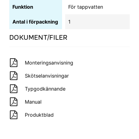
Funktion
För tappvatten
Antal i förpackning
1
DOKUMENT/FILER
Monteringsanvisning
Skötselanvisningar
Typgodkännande
Manual
Produktblad